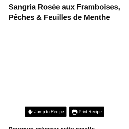
Sangria Rosée aux Framboises,
Pêches & Feuilles de Menthe
Jump to Recipe
Print Recipe
Pourquoi préparer cette recette