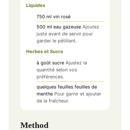
Liquides
750
ml
vin rosé
500
ml
eau gazeuse
Ajoutez
juste avant de servir pour
garder le pétillant.
Herbes et Sucre
à goût
sucre
Ajustez la
quantité selon vos
préférences.
quelques
feuilles
feuilles de
menthe
Pour garnir et ajouter
de la fraîcheur.
Method