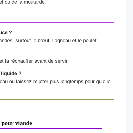
el ou de la moutarde.
uce ?
ndes, surtout le bœuf, l’agneau et le poulet.
t la réchauffer avant de servir.
 liquide ?
eau ou laissez mijoter plus longtemps pour qu’elle
 pour viande