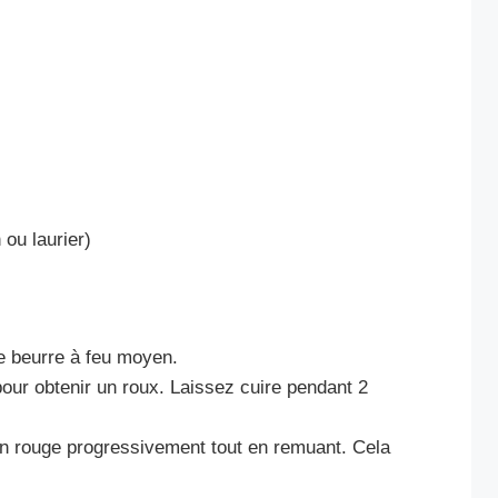
ou laurier)
le beurre à feu moyen.
pour obtenir un roux. Laissez cuire pendant 2
vin rouge progressivement tout en remuant. Cela