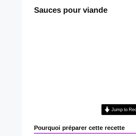
Sauces pour viande
Jump to Rec
Pourquoi préparer cette recette