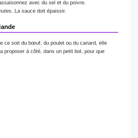
assaisonnez avec du sel et du poivre.
utes. La sauce doit épaissir.
iande
 ce soit du bœuf, du poulet ou du canard, elle
 proposer à côté, dans un petit bol, pour que