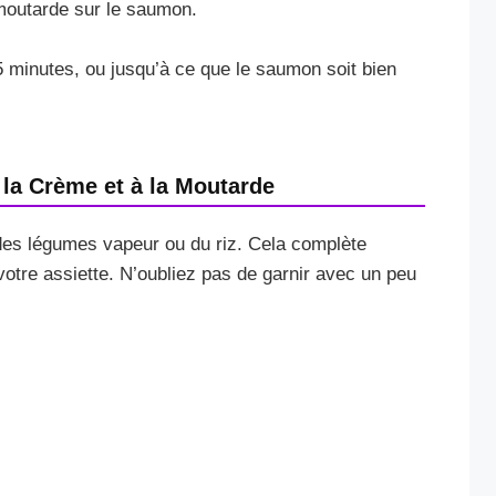
moutarde sur le saumon.
5 minutes, ou jusqu’à ce que le saumon soit bien
la Crème et à la Moutarde
des légumes vapeur ou du riz. Cela complète
 votre assiette. N’oubliez pas de garnir avec un peu