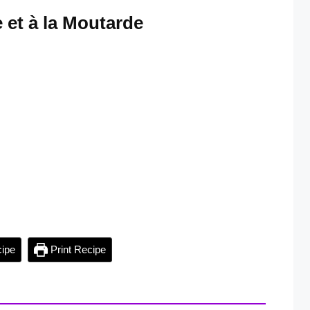
 et à la Moutarde
ipe
Print Recipe