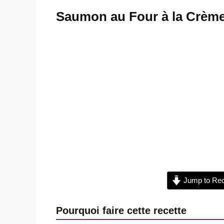
Saumon au Four à la Crème
Jump to Rec
Pourquoi faire cette recette