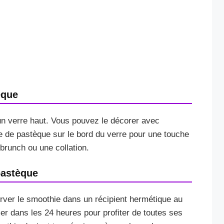
èque
un verre haut. Vous pouvez le décorer avec
 de pastèque sur le bord du verre pour une touche
brunch ou une collation.
pastèque
ver le smoothie dans un récipient hermétique au
mer dans les 24 heures pour profiter de toutes ses