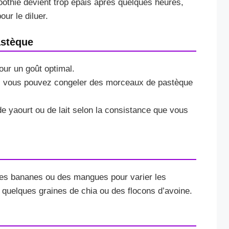
oothie devient trop épais après quelques heures,
ur le diluer.
astèque
our un goût optimal.
s, vous pouvez congeler des morceaux de pastèque
de yaourt ou de lait selon la consistance que vous
des bananes ou des mangues pour varier les
 quelques graines de chia ou des flocons d’avoine.