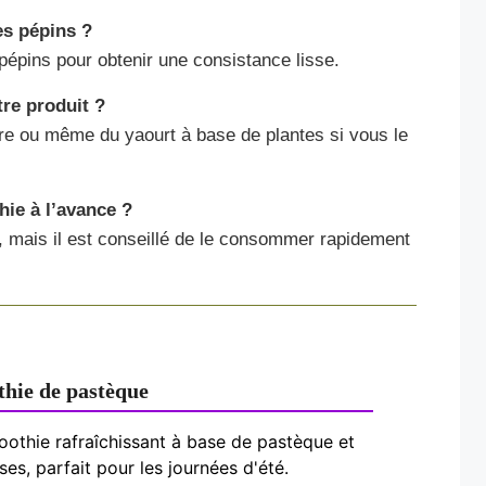
es pépins ?
 pépins pour obtenir une consistance lisse.
tre produit ?
ure ou même du yaourt à base de plantes si vous le
hie à l’avance ?
, mais il est conseillé de le consommer rapidement
hie de pastèque
othie rafraîchissant à base de pastèque et
ises, parfait pour les journées d'été.