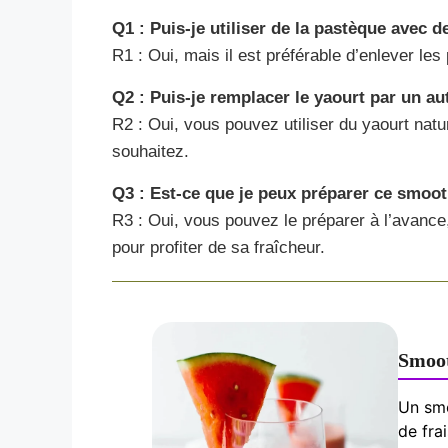
Q1 : Puis-je utiliser de la pastèque avec d
R1 : Oui, mais il est préférable d’enlever les
Q2 : Puis-je remplacer le yaourt par un au
R2 : Oui, vous pouvez utiliser du yaourt nat
souhaitez.
Q3 : Est-ce que je peux préparer ce smoot
R3 : Oui, vous pouvez le préparer à l’avance
pour profiter de sa fraîcheur.
Smoot
Un smo
de fra