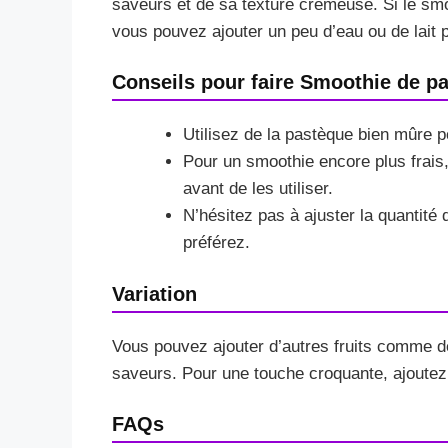
saveurs et de sa texture crémeuse. Si le sm
vous pouvez ajouter un peu d’eau ou de lait po
Conseils pour faire Smoothie de p
Utilisez de la pastèque bien mûre p
Pour un smoothie encore plus frai
avant de les utiliser.
N’hésitez pas à ajuster la quantité 
préférez.
Variation
Vous pouvez ajouter d’autres fruits comme 
saveurs. Pour une touche croquante, ajoutez
FAQs