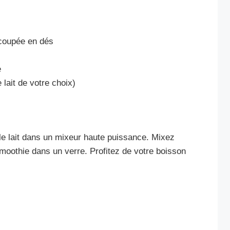
coupée en dés
e
 lait de votre choix)
t le lait dans un mixeur haute puissance. Mixez
smoothie dans un verre. Profitez de votre boisson