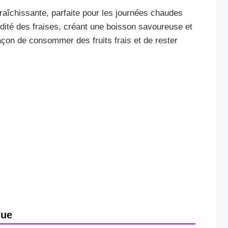
raîchissante, parfaite pour les journées chaudes
acidité des fraises, créant une boisson savoureuse et
açon de consommer des fruits frais et de rester
que