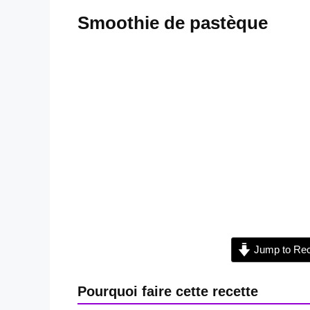
Smoothie de pastèque
Jump to Rec
Pourquoi faire cette recette