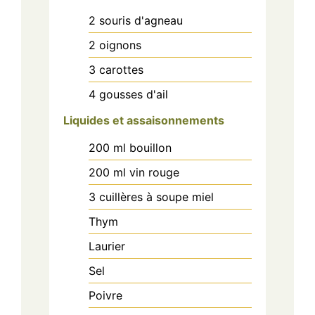
2
souris d'agneau
2
oignons
3
carottes
4
gousses d'ail
Liquides et assaisonnements
200
ml
bouillon
200
ml
vin rouge
3
cuillères à soupe
miel
Thym
Laurier
Sel
Poivre