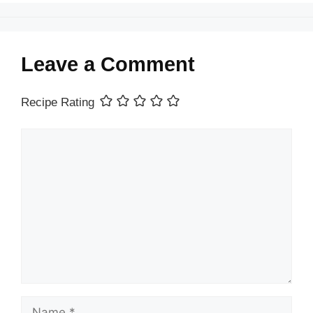
Leave a Comment
Recipe Rating
Comment
Name