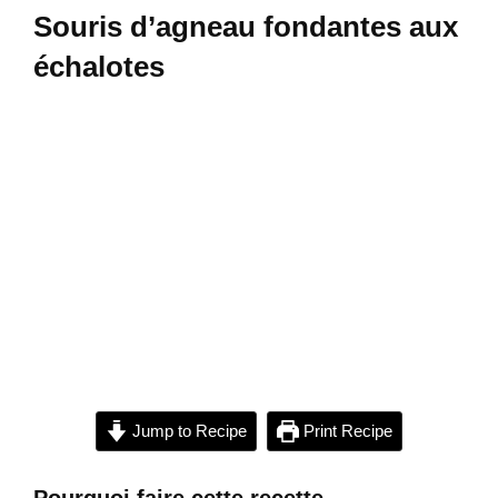
Souris d’agneau fondantes aux
échalotes
Jump to Recipe
Print Recipe
Pourquoi faire cette recette