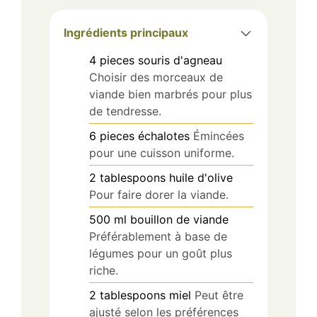
Ingrédients principaux
4
pieces
souris d'agneau
Choisir des morceaux de
viande bien marbrés pour plus
de tendresse.
6
pieces
échalotes
Émincées
pour une cuisson uniforme.
2
tablespoons
huile d'olive
Pour faire dorer la viande.
500
ml
bouillon de viande
Préférablement à base de
légumes pour un goût plus
riche.
2
tablespoons
miel
Peut être
ajusté selon les préférences