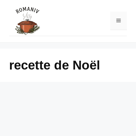
Skip
to
content
Menu
recette de Noël