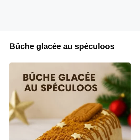
Bûche glacée au spéculoos