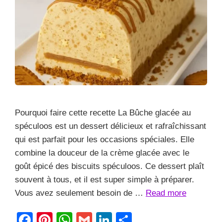
Pourquoi faire cette recette La Bûche glacée au
spéculoos est un dessert délicieux et rafraîchissant
qui est parfait pour les occasions spéciales. Elle
combine la douceur de la crème glacée avec le
goût épicé des biscuits spéculoos. Ce dessert plaît
souvent à tous, et il est super simple à préparer.
Vous avez seulement besoin de …
Read more
F
Pi
W
G
Li
S