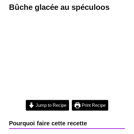
Bûche glacée au spéculoos
Jump to Recipe
Print Recipe
Pourquoi faire cette recette