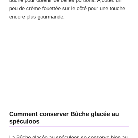
bûche pour obtenir de belles portions. Ajoutez un
peu de crème fouettée sur le côté pour une touche
encore plus gourmande.
Comment conserver Bûche glacée au
spéculoos
La Bûche glacée au spéculoos se conserve bien au