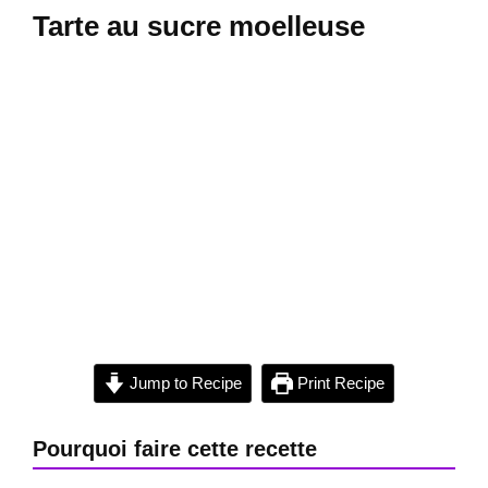
Tarte au sucre moelleuse
Jump to Recipe
Print Recipe
Pourquoi faire cette recette