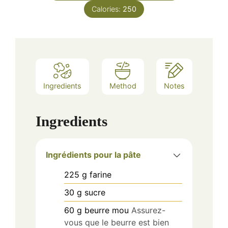
Calories:
250
Ingredients
Method
Notes
Ingredients
Ingrédients pour la pâte
225
g
farine
30
g
sucre
60
g
beurre mou
Assurez-
vous que le beurre est bien