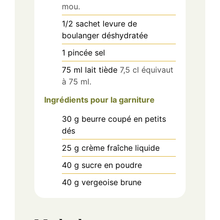
mou.
1/2
sachet
levure de
boulanger déshydratée
1
pincée
sel
75
ml
lait tiède
7,5 cl équivaut
à 75 ml.
Ingrédients pour la garniture
30
g
beurre coupé en petits
dés
25
g
crème fraîche liquide
40
g
sucre en poudre
40
g
vergeoise brune