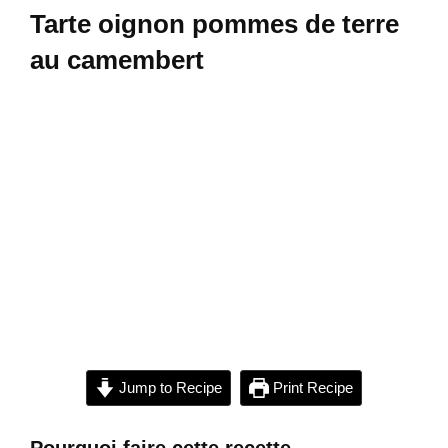
Tarte oignon pommes de terre
au camembert
Jump to Recipe
Print Recipe
Pourquoi faire cette recette