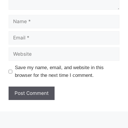
Name
Email
Website
Save my name, email, and website in this
browser for the next time I comment.