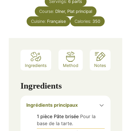
Servings:
6
parts
Course:
Dîner, Plat principal
Cuisine:
Française
Calories:
350
Ingredients
Method
Notes
Ingredients
Ingrédients principaux
1
pièce
Pâte brisée
Pour la
base de la tarte.