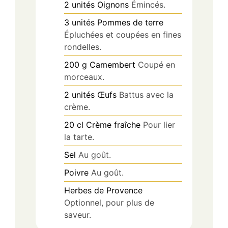
2
unités
Oignons
Émincés.
3
unités
Pommes de terre
Épluchées et coupées en fines
rondelles.
200
g
Camembert
Coupé en
morceaux.
2
unités
Œufs
Battus avec la
crème.
20
cl
Crème fraîche
Pour lier
la tarte.
Sel
Au goût.
Poivre
Au goût.
Herbes de Provence
Optionnel, pour plus de
saveur.