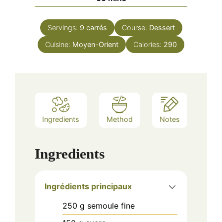
Servings:
9
carrés
Course:
Dessert
Cuisine:
Moyen-Orient
Calories:
290
Ingredients
Method
Notes
Ingredients
Ingrédients principaux
250
g
semoule fine