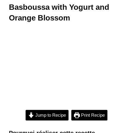
Basboussa with Yogurt and
Orange Blossom
Jump to Recipe
Print Recipe
Pourquoi réaliser cette recette