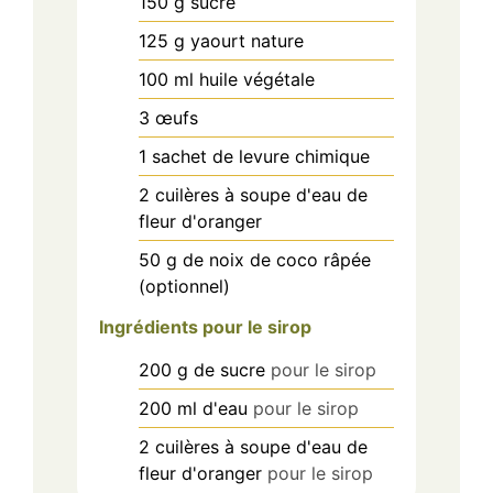
150
g
sucre
125
g
yaourt nature
100
ml
huile végétale
3
œufs
1
sachet
de levure chimique
2
cuilères à soupe
d'eau de
fleur d'oranger
50
g
de noix de coco râpée
(optionnel)
Ingrédients pour le sirop
200
g
de sucre
pour le sirop
200
ml
d'eau
pour le sirop
2
cuilères à soupe
d'eau de
fleur d'oranger
pour le sirop