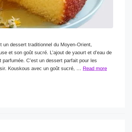
t un dessert traditionnel du Moyen-Orient,
se et son goût sucré. L’ajout de yaourt et d’eau de
t parfumée. C’est un dessert parfait pour les
aisir. Kouskous avec un goût sucré, …
Read more