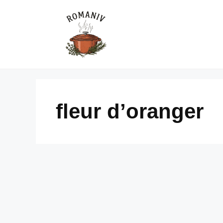
Skip
to
content
fleur d’oranger