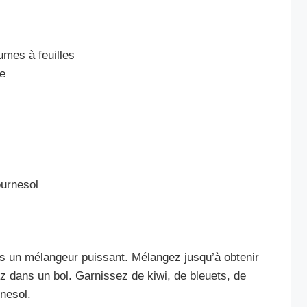
umes à feuilles
te
ournesol
ns un mélangeur puissant. Mélangez jusqu’à obtenir
 dans un bol. Garnissez de kiwi, de bleuets, de
rnesol.