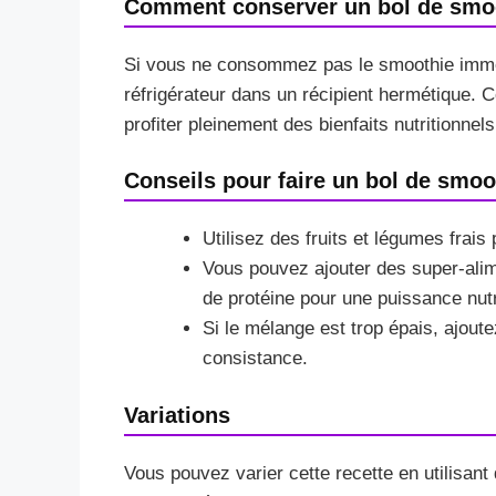
Comment conserver un bol de smoo
Si vous ne consommez pas le smoothie immé
réfrigérateur dans un récipient hermétique. C
profiter pleinement des bienfaits nutritionn
Conseils pour faire un bol de smoo
Utilisez des fruits et légumes frai
Vous pouvez ajouter des super-ali
de protéine pour une puissance nutr
Si le mélange est trop épais, ajout
consistance.
Variations
Vous pouvez varier cette recette en utilisan