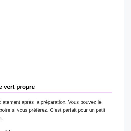
 vert propre
iatement après la préparation. Vous pouvez le
oire si vous préférez. C’est parfait pour un petit
n.