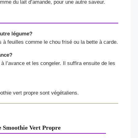
omme du lait d’amande, pour une autre saveur.
autre légume?
 à feuilles comme le chou frisé ou la bette à carde.
ance?
 l’avance et les congeler. Il suffira ensuite de les
othie vert propre sont végétaliens.
e Smoothie Vert Propre