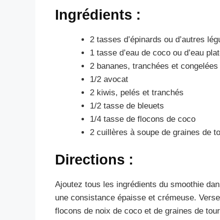
Ingrédients :
2 tasses d’épinards ou d’autres lég
1 tasse d’eau de coco ou d’eau pla
2 bananes, tranchées et congelées
1/2 avocat
2 kiwis, pelés et tranchés
1/2 tasse de bleuets
1/4 tasse de flocons de coco
2 cuillères à soupe de graines de t
Directions :
Ajoutez tous les ingrédients du smoothie da
une consistance épaisse et crémeuse. Versez
flocons de noix de coco et de graines de tou