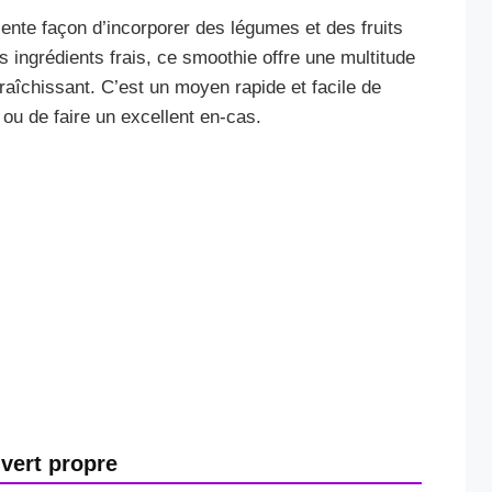
lente façon d’incorporer des légumes et des fruits
s ingrédients frais, ce smoothie offre une multitude
fraîchissant. C’est un moyen rapide et facile de
ou de faire un excellent en-cas.
vert propre