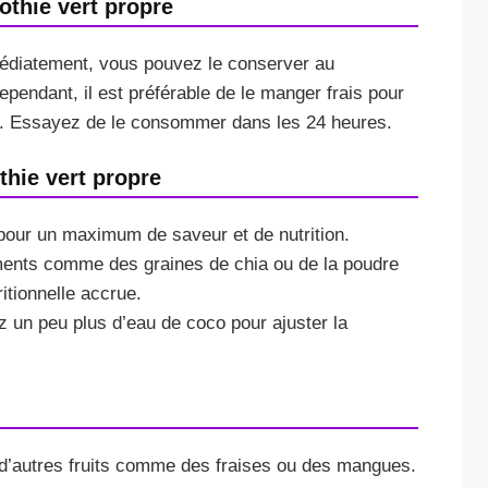
thie vert propre
diatement, vous pouvez le conserver au
ependant, il est préférable de le manger frais pour
els. Essayez de le consommer dans les 24 heures.
thie vert propre
s pour un maximum de saveur et de nutrition.
ments comme des graines de chia ou de la poudre
itionnelle accrue.
ez un peu plus d’eau de coco pour ajuster la
t d’autres fruits comme des fraises ou des mangues.