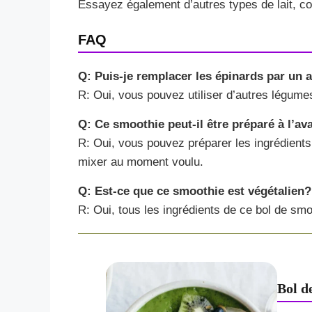
Essayez également d’autres types de lait, c
FAQ
Q: Puis-je remplacer les épinards par un 
R: Oui, vous pouvez utiliser d’autres légumes
Q: Ce smoothie peut-il être préparé à l’av
R: Oui, vous pouvez préparer les ingrédients à
mixer au moment voulu.
Q: Est-ce que ce smoothie est végétalien?
R: Oui, tous les ingrédients de ce bol de smo
Bol d