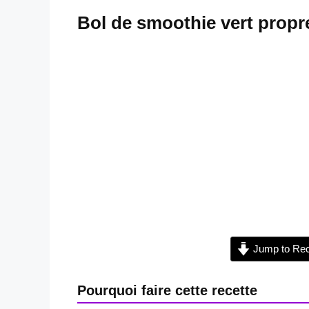
Bol de smoothie vert propr
Jump to Rec
Pourquoi faire cette recette