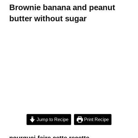
Brownie banana and peanut
butter without sugar
Jump to Recipe
Print Recipe
pourquoi faire cette recette