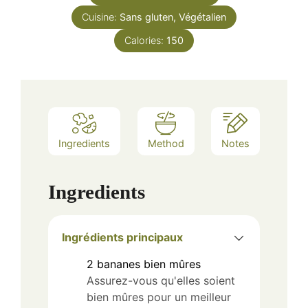
Cuisine:
Sans gluten, Végétalien
Calories:
150
Ingredients
Method
Notes
Ingredients
Ingrédients principaux
2
bananes bien mûres
Assurez-vous qu'elles soient
bien mûres pour un meilleur