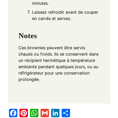
minutes.
Laissez refroidir avant de couper
en carrés et servez.
Notes
Ces brownies peuvent être servis
chauds ou froids. Ils se conservent dans
un récipient hermétique à température
ambiante pendant quelques jours, ou au
réfrigérateur pour une conservation
prolongée.
F
Pi
W
G
Li
S