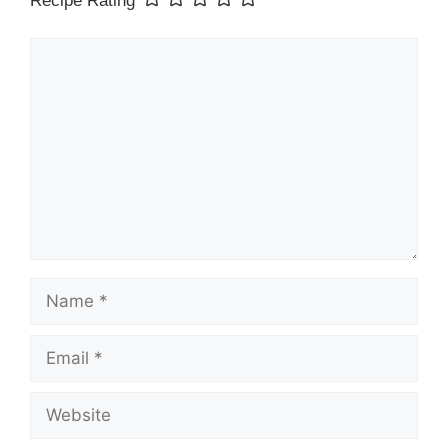
Recipe Rating
Comment
Name
Email
Website