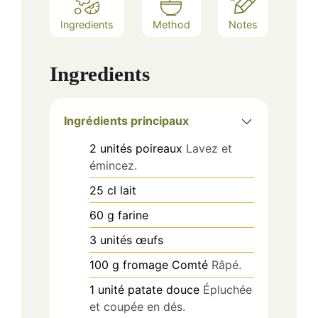
Ingredients
Method
Notes
Ingredients
Ingrédients principaux
2
unités
poireaux
Lavez et
émincez.
25
cl
lait
60
g
farine
3
unités
œufs
100
g
fromage Comté
Râpé.
1
unité
patate douce
Épluchée
et coupée en dés.