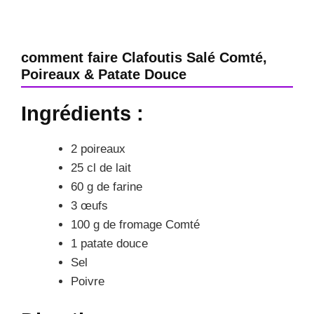
comment faire Clafoutis Salé Comté,
Poireaux & Patate Douce
Ingrédients :
2 poireaux
25 cl de lait
60 g de farine
3 œufs
100 g de fromage Comté
1 patate douce
Sel
Poivre