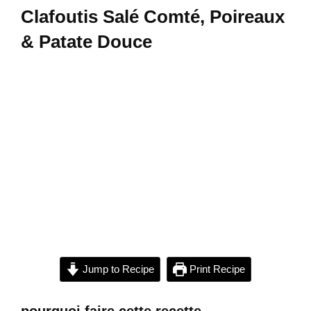
Clafoutis Salé Comté, Poireaux
& Patate Douce
Jump to Recipe
Print Recipe
pourquoi faire cette recette