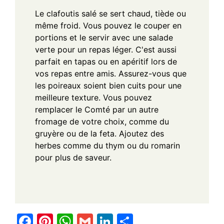
Le clafoutis salé se sert chaud, tiède ou
même froid. Vous pouvez le couper en
portions et le servir avec une salade
verte pour un repas léger. C'est aussi
parfait en tapas ou en apéritif lors de
vos repas entre amis. Assurez-vous que
les poireaux soient bien cuits pour une
meilleure texture. Vous pouvez
remplacer le Comté par un autre
fromage de votre choix, comme du
gruyère ou de la feta. Ajoutez des
herbes comme du thym ou du romarin
pour plus de saveur.
F
Pi
W
G
Li
S