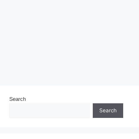
Search
Search