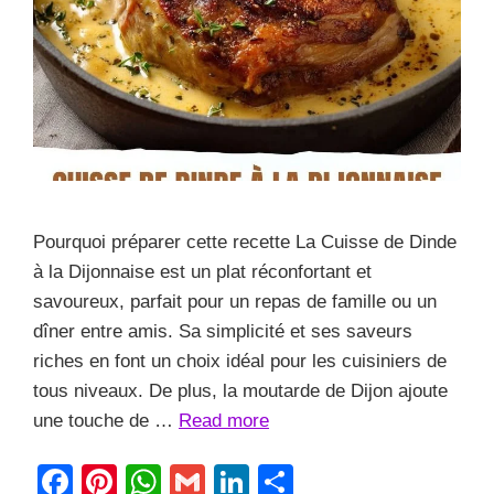
Pourquoi préparer cette recette La Cuisse de Dinde
à la Dijonnaise est un plat réconfortant et
savoureux, parfait pour un repas de famille ou un
dîner entre amis. Sa simplicité et ses saveurs
riches en font un choix idéal pour les cuisiniers de
tous niveaux. De plus, la moutarde de Dijon ajoute
une touche de …
Read more
F
Pi
W
G
Li
S