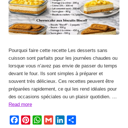
Pourquoi faire cette recette Les desserts sans
cuisson sont parfaits pour les journées chaudes ou
lorsque vous n’avez pas envie de passer du temps
devant le four. Ils sont simples à préparer et
souvent très délicieux. Ces recettes peuvent être
préparées rapidement, ce qui les rend idéales pour
des occasions spéciales ou un plaisir quotidien. …
Read more
F
Pi
W
G
Li
S