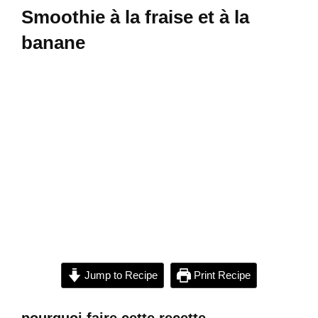
Smoothie à la fraise et à la
banane
Jump to Recipe
Print Recipe
pourquoi faire cette recette