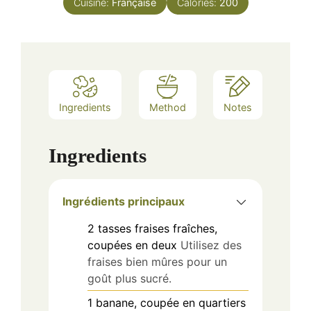
Cuisine:
Française
Calories:
200
Ingredients
Method
Notes
Ingredients
Ingrédients principaux
2
tasses
fraises fraîches,
coupées en deux
Utilisez des
fraises bien mûres pour un
goût plus sucré.
1
banane, coupée en quartiers