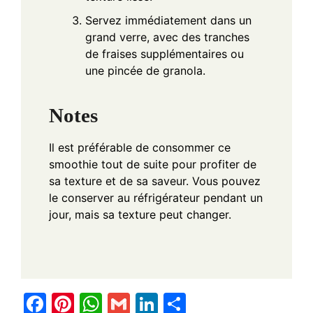
Servez immédiatement dans un
grand verre, avec des tranches
de fraises supplémentaires ou
une pincée de granola.
Notes
Il est préférable de consommer ce
smoothie tout de suite pour profiter de
sa texture et de sa saveur. Vous pouvez
le conserver au réfrigérateur pendant un
jour, mais sa texture peut changer.
F
Pi
W
G
Li
S