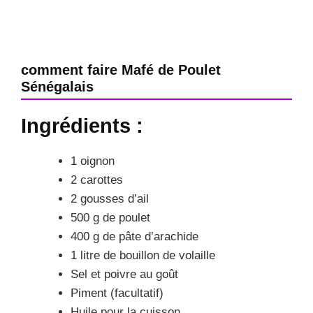
comment faire Mafé de Poulet
Sénégalais
Ingrédients :
1 oignon
2 carottes
2 gousses d’ail
500 g de poulet
400 g de pâte d’arachide
1 litre de bouillon de volaille
Sel et poivre au goût
Piment (facultatif)
Huile pour la cuisson