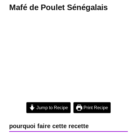
Mafé de Poulet Sénégalais
Jump to Recipe
Print Recipe
pourquoi faire cette recette