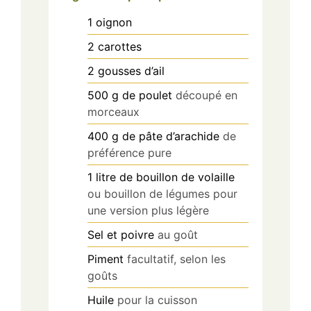
1
oignon
2
carottes
2
gousses
d’ail
500
g
de poulet
découpé en
morceaux
400
g
de pâte d’arachide
de
préférence pure
1
litre
de bouillon de volaille
ou bouillon de légumes pour
une version plus légère
Sel et poivre
au goût
Piment
facultatif, selon les
goûts
Huile
pour la cuisson