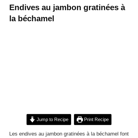
Endives au jambon gratinées à
la béchamel
Jump to Recipe
Print Recipe
Les endives au jambon gratinées à la béchamel font