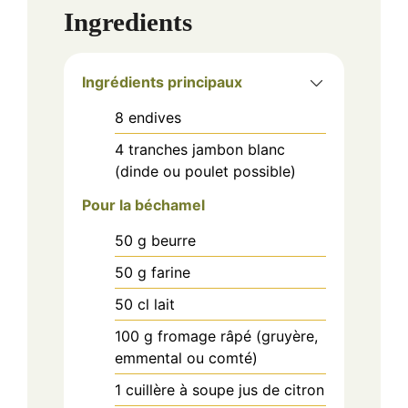
Ingredients
Ingrédients principaux
8
endives
4
tranches
jambon blanc
(dinde ou poulet possible)
Pour la béchamel
50
g
beurre
50
g
farine
50
cl
lait
100
g
fromage râpé (gruyère,
emmental ou comté)
1
cuillère à soupe
jus de citron