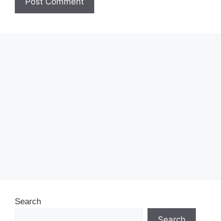
Search
Search