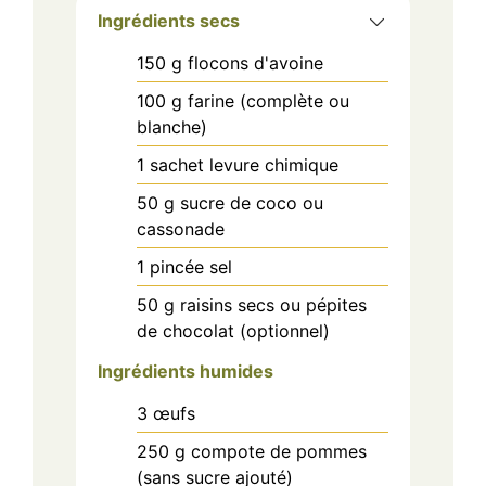
Ingrédients secs
150
g
flocons d'avoine
100
g
farine (complète ou
blanche)
1
sachet
levure chimique
50
g
sucre de coco ou
cassonade
1
pincée
sel
50
g
raisins secs ou pépites
de chocolat (optionnel)
Ingrédients humides
3
œufs
250
g
compote de pommes
(sans sucre ajouté)