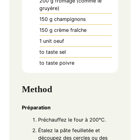
200
g
fromage (comme le
gruyère)
150
g
champignons
150
g
crème fraîche
1
unit
oeuf
to taste
sel
to taste
poivre
Method
Préparation
Préchauffez le four à 200°C.
Étalez la pâte feuilletée et
découpez des cercles ou des