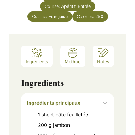
Course:
Apéritif, Entrée
Cuisine:
Française
Calories:
250
Ingredients
Method
Notes
Ingredients
Ingrédients principaux
1
sheet
pâte feuilletée
200
g
jambon