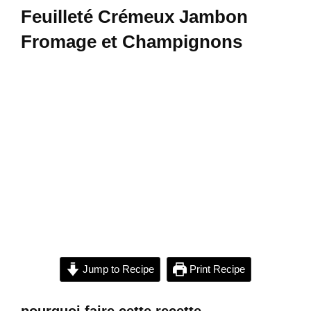
Feuilleté Crémeux Jambon
Fromage et Champignons
Jump to Recipe
Print Recipe
pourquoi faire cette recette