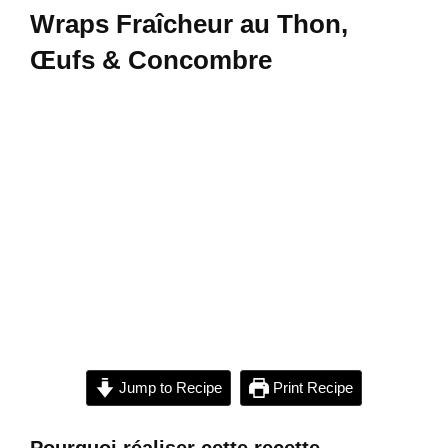
Wraps Fraîcheur au Thon,
Œufs & Concombre
Jump to Recipe
Print Recipe
Pourquoi réaliser cette recette