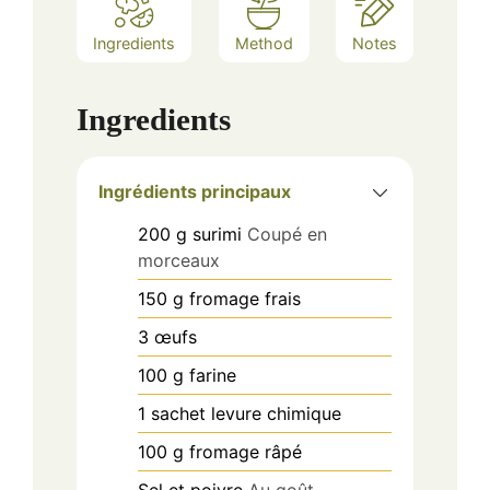
Ingredients
Method
Notes
Ingredients
Ingrédients principaux
200
g
surimi
Coupé en
morceaux
150
g
fromage frais
3
œufs
100
g
farine
1
sachet
levure chimique
100
g
fromage râpé