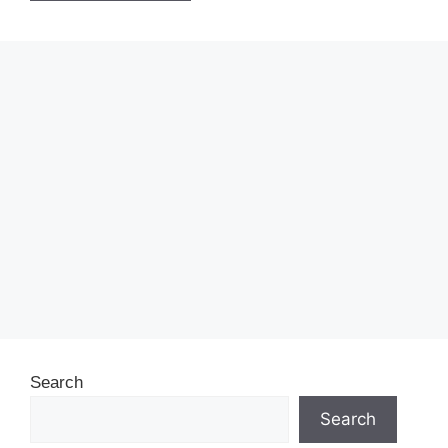
Search
Search