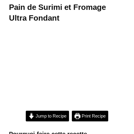
Pain de Surimi et Fromage
Ultra Fondant
Jump to Recipe
Print Recipe
Pourquoi faire cette recette