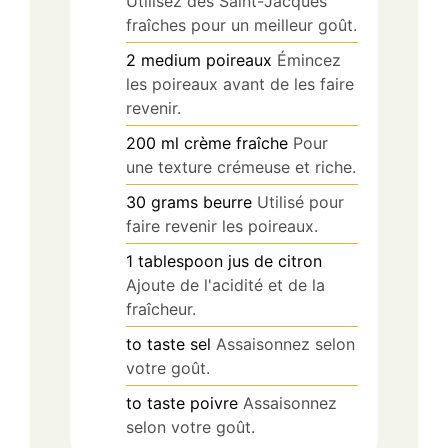
Utilisez des Saint-Jacques
fraîches pour un meilleur goût.
2
medium
poireaux
Émincez
les poireaux avant de les faire
revenir.
200
ml
crème fraîche
Pour
une texture crémeuse et riche.
30
grams
beurre
Utilisé pour
faire revenir les poireaux.
1
tablespoon
jus de citron
Ajoute de l'acidité et de la
fraîcheur.
to taste
sel
Assaisonnez selon
votre goût.
to taste
poivre
Assaisonnez
selon votre goût.