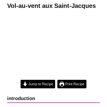
Vol-au-vent aux Saint-Jacques
Jump to Recipe
Print Recipe
introduction