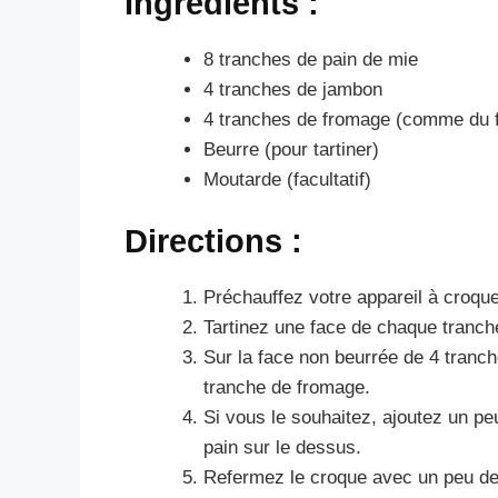
Ingrédients :
8 tranches de pain de mie
4 tranches de jambon
4 tranches de fromage (comme du f
Beurre (pour tartiner)
Moutarde (facultatif)
Directions :
Préchauffez votre appareil à croqu
Tartinez une face de chaque tranch
Sur la face non beurrée de 4 tranc
tranche de fromage.
Si vous le souhaitez, ajoutez un p
pain sur le dessus.
Refermez le croque avec un peu de b