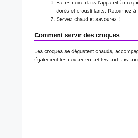
Faites cuire dans l’appareil à croq
dorés et croustillants. Retournez à 
Servez chaud et savourez !
Comment servir des croques
Les croques se dégustent chauds, accompagn
également les couper en petites portions pour 