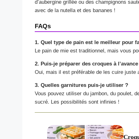
d’aubergine grillée ou des champignons sau
avec de la nutella et des bananes !
FAQs
1. Quel type de pain est le meilleur pour f
Le pain de mie est traditionnel, mais vous po
2. Puis-je préparer des croques à l’avance
Oui, mais il est préférable de les cuire juste
3. Quelles garnitures puis-je utiliser ?
Vous pouvez utiliser du jambon, du poulet, 
sucré. Les possibilités sont infinies !
Croq