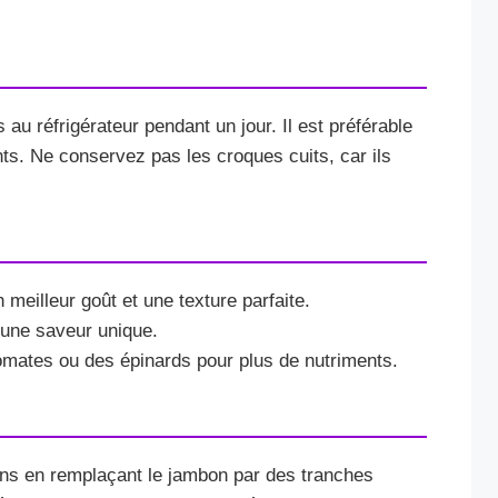
u réfrigérateur pendant un jour. Il est préférable
lants. Ne conservez pas les croques cuits, car ils
 meilleur goût et une texture parfaite.
 une saveur unique.
ates ou des épinards pour plus de nutriments.
ns en remplaçant le jambon par des tranches