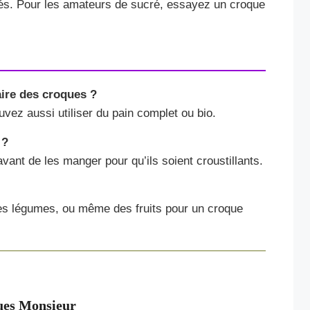
tés. Pour les amateurs de sucré, essayez un croque
aire des croques ?
uvez aussi utiliser du pain complet ou bio.
 ?
 avant de les manger pour qu’ils soient croustillants.
des légumes, ou même des fruits pour un croque
ues Monsieur