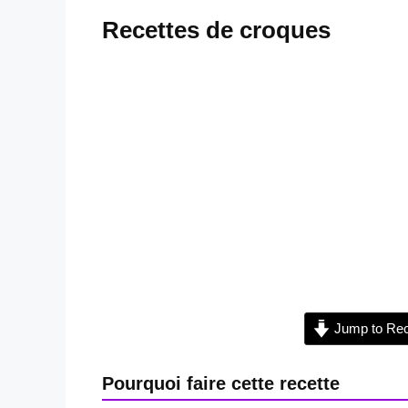
Recettes de croques
Jump to Rec
Pourquoi faire cette recette