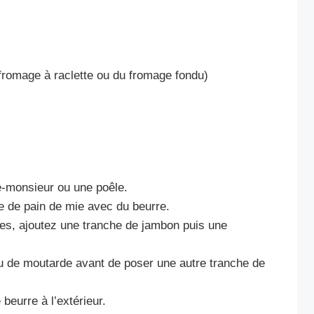
romage à raclette ou du fromage fondu)
e-monsieur ou une poêle.
e de pain de mie avec du beurre.
hes, ajoutez une tranche de jambon puis une
eu de moutarde avant de poser une autre tranche de
eurre à l’extérieur.