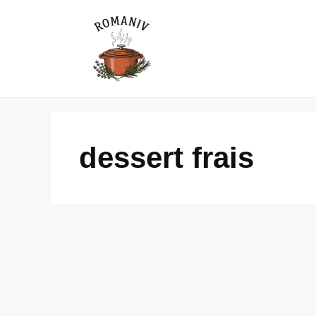
Skip
to
content
dessert frais