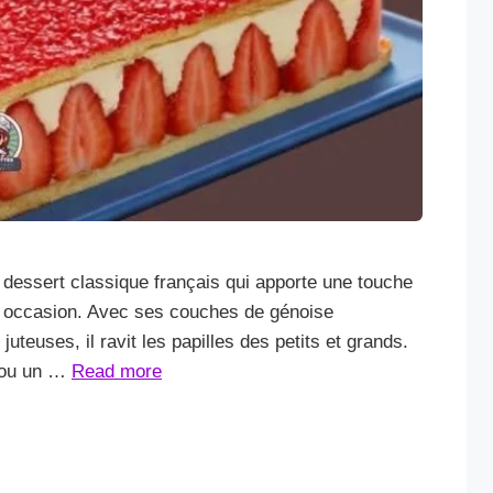
un dessert classique français qui apporte une touche
le occasion. Avec ses couches de génoise
teuses, il ravit les papilles des petits et grands.
h ou un …
Read more