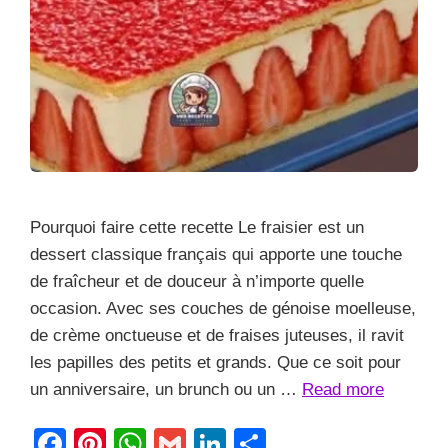
Pourquoi faire cette recette Le fraisier est un
dessert classique français qui apporte une touche
de fraîcheur et de douceur à n’importe quelle
occasion. Avec ses couches de génoise moelleuse,
de crème onctueuse et de fraises juteuses, il ravit
les papilles des petits et grands. Que ce soit pour
un anniversaire, un brunch ou un …
Read more
F
Pi
W
G
Li
S