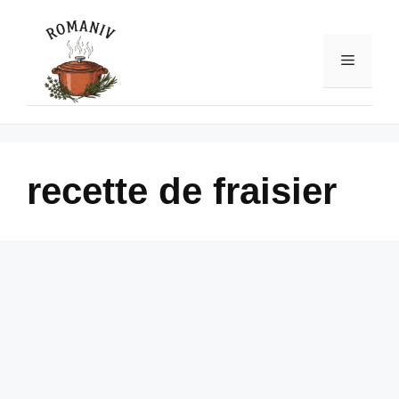
Skip
to
content
Menu
recette de fraisier