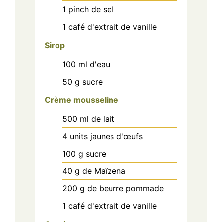
1
pinch
de sel
1
café
d'extrait de vanille
Sirop
100
ml
d'eau
50
g
sucre
Crème mousseline
500
ml
de lait
4
units
jaunes d'œufs
100
g
sucre
40
g
de Maïzena
200
g
de beurre pommade
1
café
d'extrait de vanille