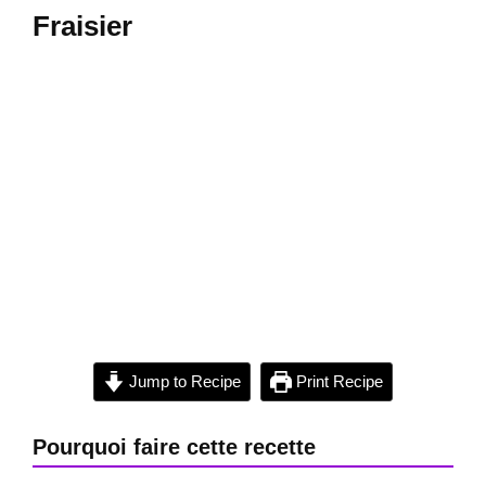
Fraisier
Jump to Recipe
Print Recipe
Pourquoi faire cette recette