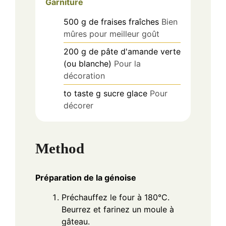
Garniture
500
g
de fraises fraîches
Bien
mûres pour meilleur goût
200
g
de pâte d'amande verte
(ou blanche)
Pour la
décoration
to taste
g
sucre glace
Pour
décorer
Method
Préparation de la génoise
Préchauffez le four à 180°C.
Beurrez et farinez un moule à
gâteau.