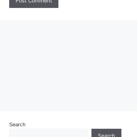
Search
Search