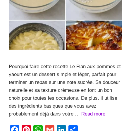
Pourquoi faire cette recette Le Flan aux pommes et
yaourt est un dessert simple et léger, parfait pour
terminer un repas sur une note sucrée. Sa douceur
naturelle et sa texture crémeuse en font un bon
choix pour toutes les occasions. De plus, il utilise
des ingrédients basiques que vous avez
probablement déjà dans votre …
Read more
F
Pi
W
G
Li
S