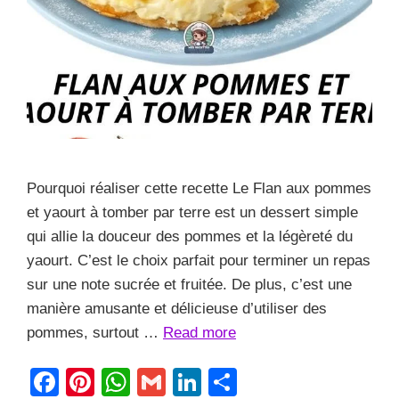
Pourquoi réaliser cette recette Le Flan aux pommes
et yaourt à tomber par terre est un dessert simple
qui allie la douceur des pommes et la légèreté du
yaourt. C’est le choix parfait pour terminer un repas
sur une note sucrée et fruitée. De plus, c’est une
manière amusante et délicieuse d’utiliser des
pommes, surtout …
Read more
F
Pi
W
G
Li
S