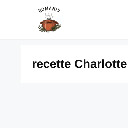
Skip
to
content
recette Charlotte