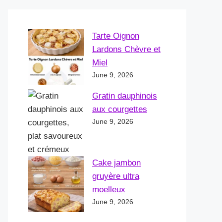
Tarte Oignon
Lardons Chèvre et
Miel
June 9, 2026
Gratin dauphinois
aux courgettes
June 9, 2026
Cake jambon
gruyère ultra
moelleux
June 9, 2026