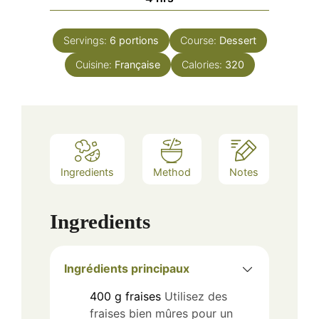
Servings:
6
portions
Course:
Dessert
Cuisine:
Française
Calories:
320
Ingredients
Method
Notes
Ingredients
Ingrédients principaux
400
g
fraises
Utilisez des
fraises bien mûres pour un