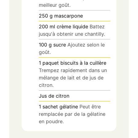
meilleur goût.
250
g
mascarpone
200
ml
crème liquide
Battez
jusqu'à obtenir une chantilly.
100
g
sucre
Ajoutez selon le
goût.
1
paquet
biscuits à la cuillère
Trempez rapidement dans un
mélange de lait et de jus de
citron.
Jus de
citron
1
sachet
gélatine
Peut être
remplacée par de la gélatine
en poudre.