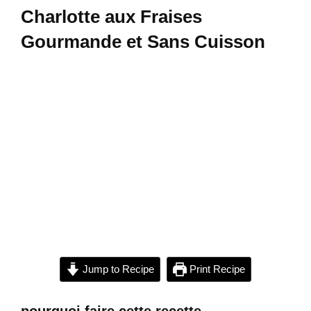
Charlotte aux Fraises
Gourmande et Sans Cuisson
Jump to Recipe
Print Recipe
pourquoi faire cette recette