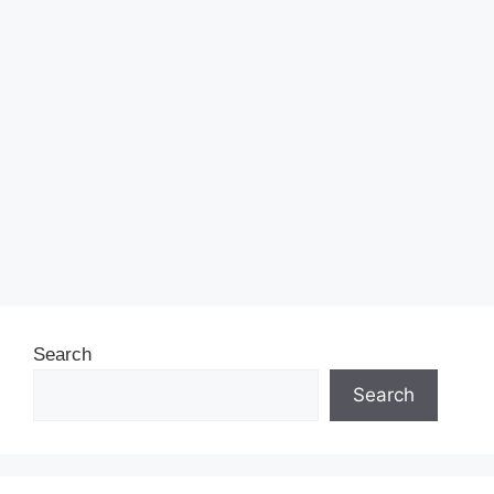
Search
Search