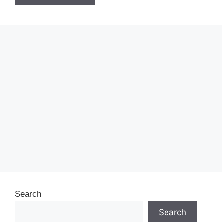
Search
Search