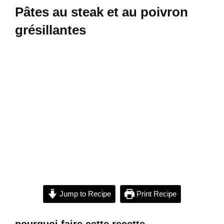
Pâtes au steak et au poivron
grésillantes
Jump to Recipe
Print Recipe
pourquoi faire cette recette