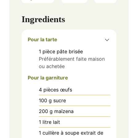
Ingredients
Pour la tarte
1
pièce
pâte brisée
Préférablement faite maison
ou achetée
Pour la garniture
4
pièces
œufs
100
g
sucre
200
g
maïzena
1
litre
lait
1
cuillère à soupe
extrait de